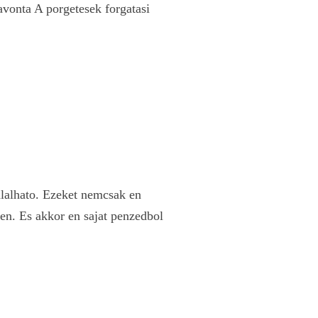
avonta A porgetesek forgatasi
talalhato. Ezeket nemcsak en
en. Es akkor en sajat penzedbol