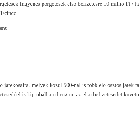
getesek Ingyenes porgetesek elso befizetesre 10 millio Ft / h
1/cinco
ent
o jatekosaira, melyek kozul 500-nal is tobb elo osztos jatek 
eseddel is kiprobalhatod rogton az elso befizetesedet koveto