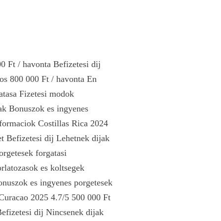
 Ft / havonta Befizetesi dij
dos 800 000 Ft / havonta En
atasa Fizetesi modok
ijak Bonuszok es ingyenes
nformaciok Costillas Rica 2024
 Befizetesi dij Lehetnek dijak
orgetesek forgatasi
rlatozasok es koltsegek
Bonuszok es ingyenes porgetesek
 Curacao 2025 4.7/5 500 000 Ft
efizetesi dij Nincsenek dijak