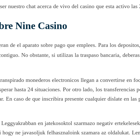
ser nuestro chat acerca de vivo del casino que esta activo las 
bre Nine Casino
ran de el aparato sobre pago que emplees. Para los deposito
tiguo. No obstante, si utilizas la traspaso bancaria, deber
transpirado monederos electronicos llegan a convertirse en fo
sperar hasta 24 situaciones. Por otro lado, los transferencias
lar. En caso de que inscribira presente cualquier dislate en las
 Leggyakrabban en jatekosoktol szarmazo negativ ertekelesek, 
i hogy ne javasoljuk felhasznaloink szamara az oldalukat. Len