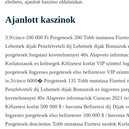
elerheto, ajanlott kaszino oldalainkat.
Ajanlott kaszinok
3.9/cinco 100 000 Ft Porgetesek 200 Tobb mutatasa Fizetesi
Lehetnek dijak Penzfelveteli dij Lehetnek dijak Bonuszok 
porgetesek forgatasi kovetelmenyei 40x Alapveto informa
Korlatozasok es koltsegek Kifizetesi korlat VIP szinttol f
porgetesek Ingyenes porgetesek elso befizetesre VIP szint
iv.3/cinco 6000� Porgetesek 135 Tobb mutatasa Fizetesi mo
Penzfelveteli dij Lehetnek dijak Bonuszok es ingyenes por
kovetelmenyei 40x Alapveto informaciok Curacao 2021 iv/
Kifizetesi korlat 500 000 $ / havonta Befizetesi dij Dijak
Ingyenes porgetesek elso befizetesre 100 000 $ / havonta
Porgetesek doscientas Tobb mutatasa Fizetesi modok Korlato