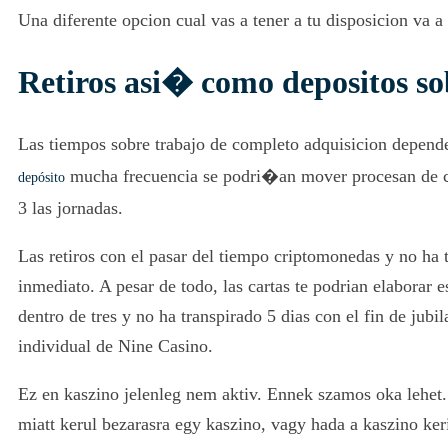
Una diferente opcion cual vas a tener a tu disposicion va a 
Retiros asi� como depositos so
Las tiempos sobre trabajo de completo adquisicion depende
mucha frecuencia se podri�an mover procesan de con
depósito
3 las jornadas.
Las retiros con el pasar del tiempo criptomonedas y no ha 
inmediato. A pesar de todo, las cartas te podrian elaborar e
dentro de tres y no ha transpirado 5 dias con el fin de jubi
individual de Nine Casino.
Ez en kaszino jelenleg nem aktiv. Ennek szamos oka lehet.
miatt kerul bezarasra egy kaszino, vagy hada a kaszino ker