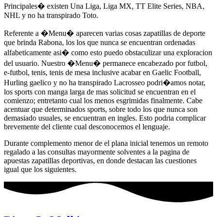
Principales� existen Una Liga, Liga MX, TT Elite Series, NBA,
NHL y no ha transpirado Toto.
Referente a �Menu� aparecen varias cosas zapatillas de deporte
que brinda Rabona, los los que nunca se encuentran ordenadas
alfabeticamente asi� como esto puedo obstaculizar una exploracion
del usuario. Nuestro �Menu� permanece encabezado por futbol,
e-futbol, tenis, tenis de mesa inclusive acabar en Gaelic Football,
Hurling gaelico y no ha transpirado Lacrosseo podri�amos notar,
los sports con manga larga de mas solicitud se encuentran en el
comienzo; entretanto cual los menos esgrimidas finalmente. Cabe
acentuar que determinados sports, sobre todo los que nunca son
demasiado usuales, se encuentran en ingles. Esto podria complicar
brevemente del cliente cual desconocemos el lenguaje.
Durante complemento menor de el plana inicial tenemos un remoto
regalado a las consultas mayormente solventes a la pagina de
apuestas zapatillas deportivas, en donde destacan las cuestiones
igual que los siguientes.