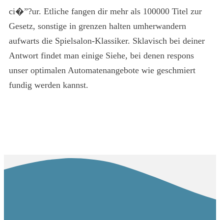
ci�”?ur. Etliche fangen dir mehr als 100000 Titel zur
Gesetz, sonstige in grenzen halten umherwandern
aufwarts die Spielsalon-Klassiker. Sklavisch bei deiner
Antwort findet man einige Siehe, bei denen respons
unser optimalen Automatenangebote wie geschmiert
fundig werden kannst.