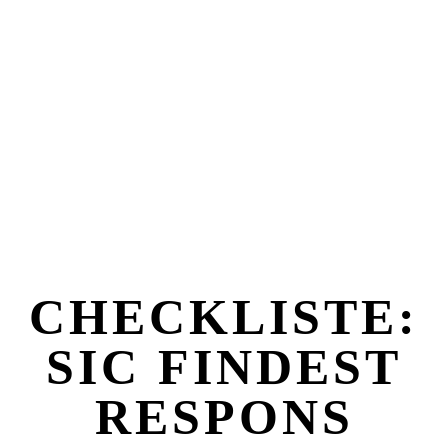
Echtgeld
Startguthaben
CHECKLISTE:
SIC FINDEST
RESPONS