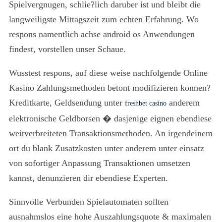
Spielvergnugen, schlie?lich daruber ist und bleibt die
langweiligste Mittagszeit zum echten Erfahrung. Wo
respons namentlich achse android os Anwendungen
findest, vorstellen unser Schaue.
Wusstest respons, auf diese weise nachfolgende Online
Kasino Zahlungsmethoden betont modifizieren konnen?
Kreditkarte, Geldsendung unter
anderem
freshbet casino
elektronische Geldborsen � dasjenige eignen ebendiese
weitverbreiteten Transaktionsmethoden. An irgendeinem
ort du blank Zusatzkosten unter anderem unter einsatz
von sofortiger Anpassung Transaktionen umsetzen
kannst, denunzieren dir ebendiese Experten.
Sinnvolle Verbunden Spielautomaten sollten
ausnahmslos eine hohe Auszahlungsquote & maximalen