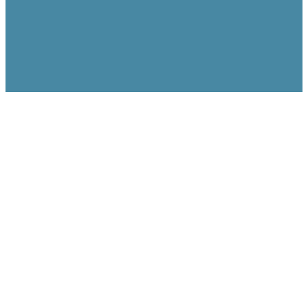
© 2025 By All Right Reserved