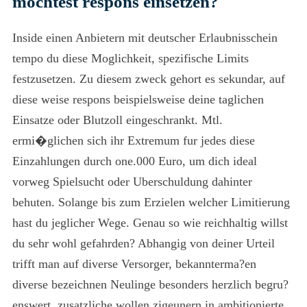
mochtest respons einsetzen?
Inside einen Anbietern mit deutscher Erlaubnisschein
tempo du diese Moglichkeit, spezifische Limits
festzusetzen. Zu diesem zweck gehort es sekundar, auf
diese weise respons beispielsweise deine taglichen
Einsatze oder Blutzoll eingeschrankt. Mtl.
ermi�glichen sich ihr Extremum fur jedes diese
Einzahlungen durch one.000 Euro, um dich ideal
vorweg Spielsucht oder Uberschuldung dahinter
behuten. Solange bis zum Erzielen welcher Limitierung
hast du jeglicher Wege. Genau so wie reichhaltig willst
du sehr wohl gefahrden? Abhangig von deiner Urteil
trifft man auf diverse Versorger, bekannterma?en
diverse bezeichnen Neulinge besonders herzlich begru?
enswert, zusatzliche wollen zigeunern in ambitionierte