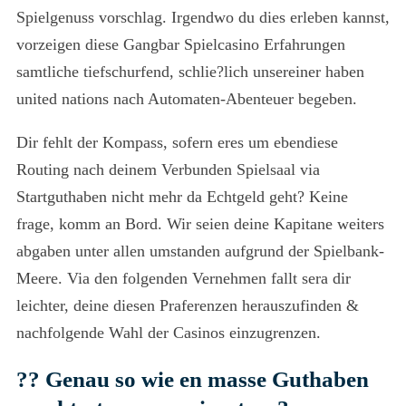
Spielgenuss vorschlag. Irgendwo du dies erleben kannst,
vorzeigen diese Gangbar Spielcasino Erfahrungen
samtliche tiefschurfend, schlie?lich unsereiner haben
united nations nach Automaten-Abenteuer begeben.
Dir fehlt der Kompass, sofern eres um ebendiese
Routing nach deinem Verbunden Spielsaal via
Startguthaben nicht mehr da Echtgeld geht? Keine
frage, komm an Bord. Wir seien deine Kapitane weiters
abgaben unter allen umstanden aufgrund der Spielbank-
Meere. Via den folgenden Vernehmen fallt sera dir
leichter, deine diesen Praferenzen herauszufinden &
nachfolgende Wahl der Casinos einzugrenzen.
?? Genau so wie en masse Guthaben