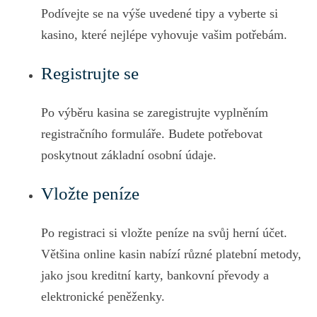
Podívejte se na výše uvedené tipy a vyberte si
kasino, které nejlépe vyhovuje vašim potřebám.
Registrujte se
Po výběru kasina se zaregistrujte vyplněním
registračního formuláře. Budete potřebovat
poskytnout základní osobní údaje.
Vložte peníze
Po registraci si vložte peníze na svůj herní účet.
Většina online kasin nabízí různé platební metody,
jako jsou kreditní karty, bankovní převody a
elektronické peněženky.