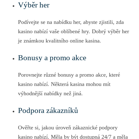
Výběr her
Podívejte se na nabídku her, abyste zjistili, zda
kasino nabízí vaše oblíbené hry. Dobrý výběr her
je známkou kvalitního online kasina.
Bonusy a promo akce
Porovnejte různé bonusy a promo akce, které
kasino nabízí. Některá kasina mohou mít
výhodnější nabídky než jiná.
Podpora zákazníků
Ověřte si, jakou úroveň zákaznické podpory
kasino nabízí. Měla by být dostupná 24/7 a měla