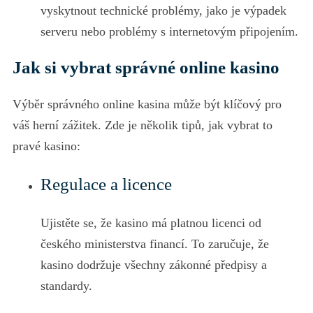
vyskytnout technické problémy, jako je výpadek
serveru nebo problémy s internetovým připojením.
Jak si vybrat správné online kasino
Výběr správného online kasina může být klíčový pro
váš herní zážitek. Zde je několik tipů, jak vybrat to
pravé kasino:
Regulace a licence
Ujistěte se, že kasino má platnou licenci od
českého ministerstva financí. To zaručuje, že
kasino dodržuje všechny zákonné předpisy a
standardy.