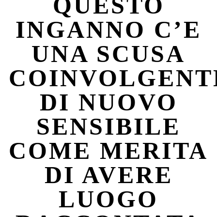
QUESTO
INGANNO C’E
UNA SCUSA
COINVOLGENT
DI NUOVO
SENSIBILE
COME MERITA
DI AVERE
LUOGO