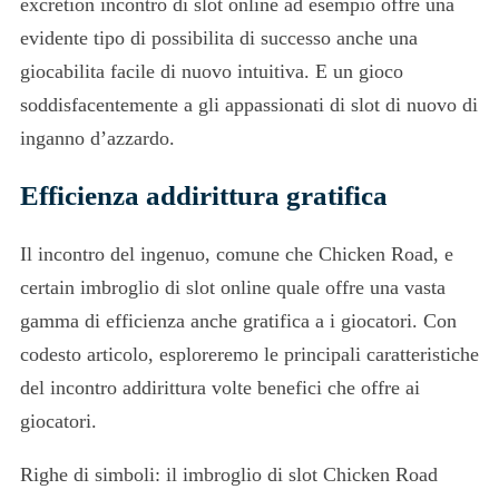
excretion incontro di slot online ad esempio offre una
evidente tipo di possibilita di successo anche una
giocabilita facile di nuovo intuitiva. E un gioco
soddisfacentemente a gli appassionati di slot di nuovo di
inganno d’azzardo.
Efficienza addirittura gratifica
Il incontro del ingenuo, comune che Chicken Road, e
certain imbroglio di slot online quale offre una vasta
gamma di efficienza anche gratifica a i giocatori. Con
codesto articolo, esploreremo le principali caratteristiche
del incontro addirittura volte benefici che offre ai
giocatori.
Righe di simboli: il imbroglio di slot Chicken Road