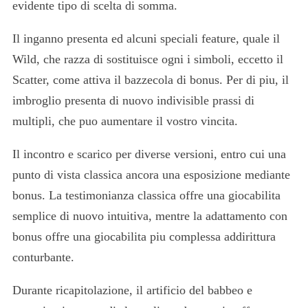
evidente tipo di scelta di somma.
Il inganno presenta ed alcuni speciali feature, quale il
Wild, che razza di sostituisce ogni i simboli, eccetto il
Scatter, come attiva il bazzecola di bonus. Per di piu, il
imbroglio presenta di nuovo indivisible prassi di
multipli, che puo aumentare il vostro vincita.
Il incontro e scarico per diverse versioni, entro cui una
punto di vista classica ancora una esposizione mediante
bonus. La testimonianza classica offre una giocabilita
semplice di nuovo intuitiva, mentre la adattamento con
bonus offre una giocabilita piu complessa addirittura
conturbante.
Durante ricapitolazione, il artificio del babbeo e