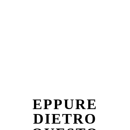
Come Merita Di
Avere Luogo
Raccontata
EPPURE
DIETRO