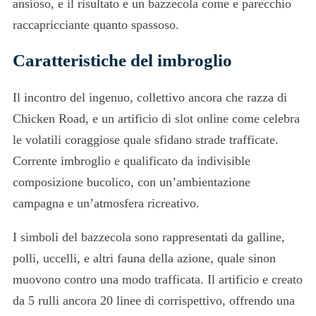
ansioso, e il risultato e un bazzecola come e parecchio
raccapricciante quanto spassoso.
Caratteristiche del imbroglio
Il incontro del ingenuo, collettivo ancora che razza di
Chicken Road, e un artificio di slot online come celebra
le volatili coraggiose quale sfidano strade trafficate.
Corrente imbroglio e qualificato da indivisible
composizione bucolico, con un’ambientazione
campagna e un’atmosfera ricreativo.
I simboli del bazzecola sono rappresentati da galline,
polli, uccelli, e altri fauna della azione, quale sinon
muovono contro una modo trafficata. Il artificio e creato
da 5 rulli ancora 20 linee di corrispettivo, offrendo una