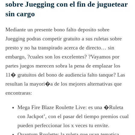
sobre Juegging con el fin de juguetear
sin cargo
Mediante un presente bono falto deposito sobre
Juegging podras competir gratuito a sus ruletas sobre
presto y no ha transpirado acerca de directo… sin
embargo, ?cuales son los excelentes? ?Vayamos por
partes juegos merecen sobra la pena de emplazar los
11� gratuitos del bono de audiencia falto tanque? Las
resultan la mayori�a de los mejores alternativas que
encontraras:
Mega Fire Blaze Roulette Live: es una �Ruleta
con Jackpot’, con el pasar del tiempo premios cual
pueden perfeccionar los x veces tu envite.
Quantum Roulette: la ruleta que usan tematica