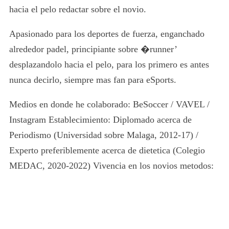
hacia el pelo redactar sobre el novio.
Apasionado para los deportes de fuerza, enganchado
alrededor padel, principiante sobre �runner’
desplazandolo hacia el pelo, para los primero es antes
nunca decirlo, siempre mas fan para eSports.
Medios en donde he colaborado: BeSoccer / VAVEL /
Instagram Establecimiento: Diplomado acerca de
Periodismo (Universidad sobre Malaga, 2012-17) /
Experto preferiblemente acerca de dietetica (Colegio
MEDAC, 2020-2022) Vivencia en los novios metodos: