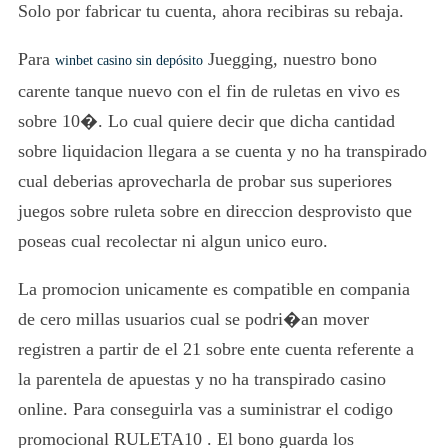
Solo por fabricar tu cuenta, ahora recibiras su rebaja.
Para
Juegging, nuestro bono
winbet casino sin depósito
carente tanque nuevo con el fin de ruletas en vivo es
sobre 10�. Lo cual quiere decir que dicha cantidad
sobre liquidacion llegara a se cuenta y no ha transpirado
cual deberias aprovecharla de probar sus superiores
juegos sobre ruleta sobre en direccion desprovisto que
poseas cual recolectar ni algun unico euro.
La promocion unicamente es compatible en compania
de cero millas usuarios cual se podri�an mover
registren a partir de el 21 sobre ente cuenta referente a
la parentela de apuestas y no ha transpirado casino
online. Para conseguirla vas a suministrar el codigo
promocional RULETA10 . El bono guarda los