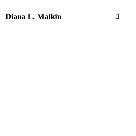
Diana L. Malkin
About Author
About Book
Press & Media
Contact Us
Flamante Bono
Carente Tanque
De Juegging: 10�
Acerca De Ruleta