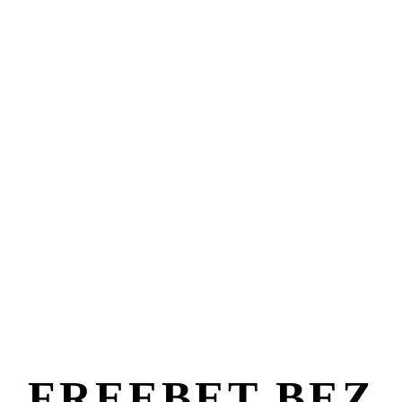
Bukmacherski
Pozwalajacy W
Gre Bez
Inwestycji
Wlasnych Srodkow
FREEBET BEZ