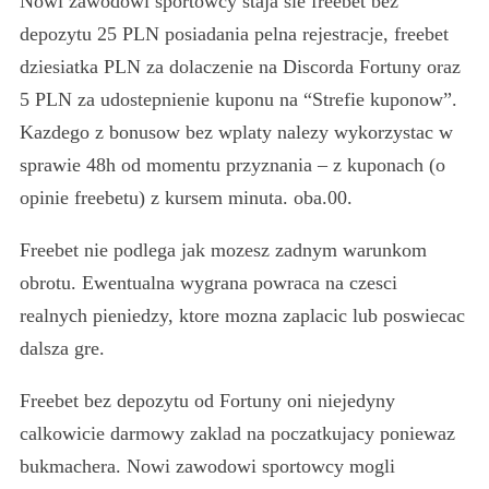
Nowi zawodowi sportowcy staja sie freebet bez
depozytu 25 PLN posiadania pelna rejestracje, freebet
dziesiatka PLN za dolaczenie na Discorda Fortuny oraz
5 PLN za udostepnienie kuponu na “Strefie kuponow”.
Kazdego z bonusow bez wplaty nalezy wykorzystac w
sprawie 48h od momentu przyznania – z kuponach (o
opinie freebetu) z kursem minuta. oba.00.
Freebet nie podlega jak mozesz zadnym warunkom
obrotu. Ewentualna wygrana powraca na czesci
realnych pieniedzy, ktore mozna zaplacic lub poswiecac
dalsza gre.
Freebet bez depozytu od Fortuny oni niejedyny
calkowicie darmowy zaklad na poczatkujacy poniewaz
bukmachera. Nowi zawodowi sportowcy mogli