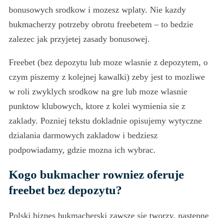
bonusowych srodkow i mozesz wplaty. Nie kazdy
bukmacherzy potrzeby obrotu freebetem – to bedzie
zalezec jak przyjetej zasady bonusowej.
Freebet (bez depozytu lub moze wlasnie z depozytem, o
czym piszemy z kolejnej kawalki) zeby jest to mozliwe
w roli zwyklych srodkow na gre lub moze wlasnie
punktow klubowych, ktore z kolei wymienia sie z
zaklady. Pozniej tekstu dokladnie opisujemy wytyczne
dzialania darmowych zakladow i bedziesz
podpowiadamy, gdzie mozna ich wybrac.
Kogo bukmacher rowniez oferuje
freebet bez depozytu?
Polski biznes bukmacherski zawsze sie tworzy, nastepne