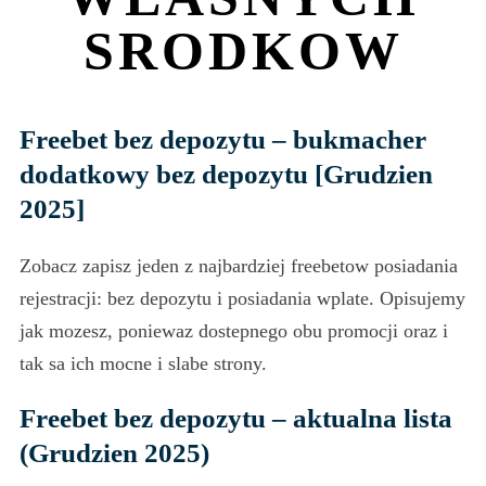
SRODKOW
Freebet bez depozytu – bukmacher
dodatkowy bez depozytu [Grudzien
2025]
Zobacz zapisz jeden z najbardziej freebetow posiadania
rejestracji: bez depozytu i posiadania wplate. Opisujemy
jak mozesz, poniewaz dostepnego obu promocji oraz i
tak sa ich mocne i slabe strony.
Freebet bez depozytu – aktualna lista
(Grudzien 2025)