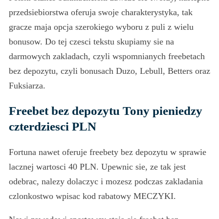
przedsiebiorstwa oferuja swoje charakterystyka, tak
gracze maja opcja szerokiego wyboru z puli z wielu
bonusow. Do tej czesci tekstu skupiamy sie na
darmowych zakladach, czyli wspomnianych freebetach
bez depozytu, czyli bonusach Duzo, Lebull, Betters oraz
Fuksiarza.
Freebet bez depozytu Tony pieniedzy
czterdziesci PLN
Fortuna nawet oferuje freebety bez depozytu w sprawie
lacznej wartosci 40 PLN. Upewnic sie, ze tak jest
odebrac, nalezy dolaczyc i mozesz podczas zakladania
czlonkostwo wpisac kod rabatowy MECZYKI.