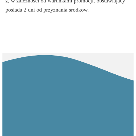
z, w zaleznosci od warunkami promocji, obstawiajacy
posiada 2 dni od przyznania srodkow.