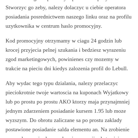
Stworzyc go zeby, nalezy dolaczyc u ciebie operatora
posiadania posrednictwem naszego linku oraz na profilu
uzytkownika w centrum haslo promocyjny.
Kod promocyjny otrzymamy w ciagu 24 godzin lub
krocej przyjecia pelnej szukania i bedziesz wyrazeniu
zgod marketingowych, powinienes czy mozemy w
trakcie na pieciu dni kiedys zalozenia profil do Lebull.
Aby wydac tego typu dzialania, nalezy przelaczyc
pieciokrotnie twoje wartoscia na kuponach Wyjatkowy
lub po prostu po prostu AKO ktorzy maja przynajmniej
jednym zdarzeniem posiadanie kursem 1.95 lub moze
wyzszym. Do obrotu zaliczane sa po prostu zaklady
postawione posiadanie salda elementu an. Na zrobienie