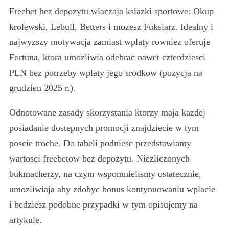
Freebet bez depozytu wlaczaja ksiazki sportowe: Okup
krolewski, Lebull, Betters i mozesz Fuksiarz. Idealny i
najwyzszy motywacja zamiast wplaty rowniez oferuje
Fortuna, ktora umozliwia odebrac nawet czterdziesci
PLN bez potrzeby wplaty jego srodkow (pozycja na
grudzien 2025 r.).
Odnotowane zasady skorzystania ktorzy maja kazdej
posiadanie dostepnych promocji znajdziecie w tym
poscie troche. Do tabeli podniesc przedstawiamy
wartosci freebetow bez depozytu. Niezliczonych
bukmacherzy, na czym wspomnielismy ostatecznie,
umozliwiaja aby zdobyc bonus kontynuowaniu wplacie
i bedziesz podobne przypadki w tym opisujemy na
artykule.