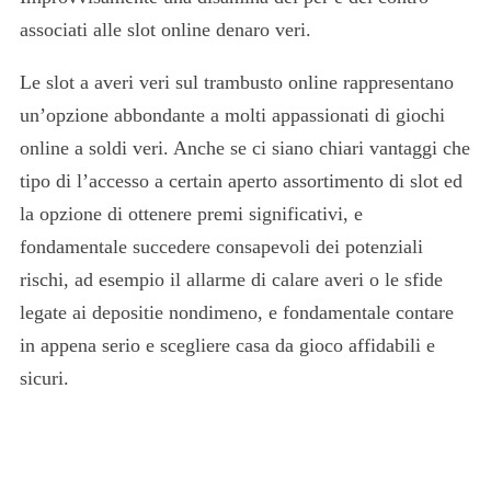
associati alle slot online denaro veri.
Le slot a averi veri sul trambusto online rappresentano
un’opzione abbondante a molti appassionati di giochi
online a soldi veri. Anche se ci siano chiari vantaggi che
tipo di l’accesso a certain aperto assortimento di slot ed
la opzione di ottenere premi significativi, e
fondamentale succedere consapevoli dei potenziali
rischi, ad esempio il allarme di calare averi o le sfide
legate ai depositie nondimeno, e fondamentale contare
in appena serio e scegliere casa da gioco affidabili e
sicuri.