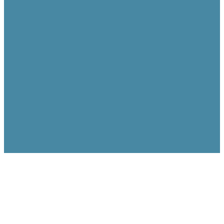
© 2025 By All Right Reserved