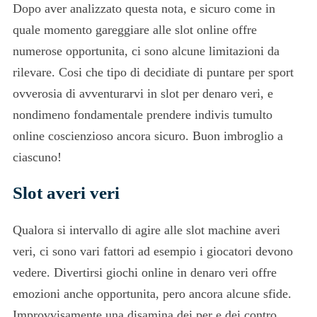
Dopo aver analizzato questa nota, e sicuro come in
quale momento gareggiare alle slot online offre
numerose opportunita, ci sono alcune limitazioni da
rilevare. Cosi che tipo di decidiate di puntare per sport
ovverosia di avventurarvi in slot per denaro veri, e
nondimeno fondamentale prendere indivis tumulto
online coscienzioso ancora sicuro. Buon imbroglio a
ciascuno!
Slot averi veri
Qualora si intervallo di agire alle slot machine averi
veri, ci sono vari fattori ad esempio i giocatori devono
vedere. Divertirsi giochi online in denaro veri offre
emozioni anche opportunita, pero ancora alcune sfide.
Improvvisamente una disamina dei per e dei contro