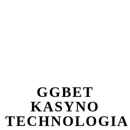
Utworzony W 2018
Sezonu
GGBET
KASYNO
TECHNOLOGIA