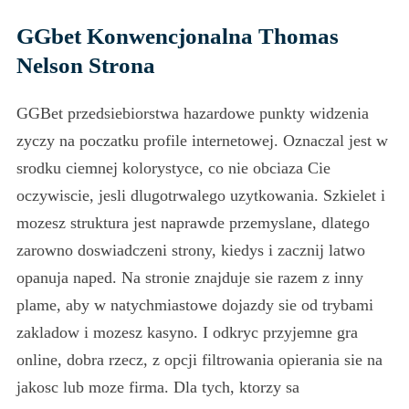
GGbet Konwencjonalna Thomas
Nelson Strona
GGBet przedsiebiorstwa hazardowe punkty widzenia
zyczy na poczatku profile internetowej. Oznaczal jest w
srodku ciemnej kolorystyce, co nie obciaza Cie
oczywiscie, jesli dlugotrwalego uzytkowania. Szkielet i
mozesz struktura jest naprawde przemyslane, dlatego
zarowno doswiadczeni strony, kiedys i zacznij latwo
opanuja naped. Na stronie znajduje sie razem z inny
plame, aby w natychmiastowe dojazdy sie od trybami
zakladow i mozesz kasyno. I odkryc przyjemne gra
online, dobra rzecz, z opcji filtrowania opierania sie na
jakosc lub moze firma. Dla tych, ktorzy sa