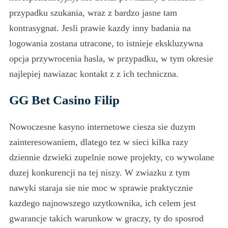
przypadku szukania, wraz z bardzo jasne tam
kontrasygnat. Jesli prawie kazdy inny badania na
logowania zostana utracone, to istnieje ekskluzywna
opcja przywrocenia hasla, w przypadku, w tym okresie
najlepiej nawiazac kontakt z z ich techniczna.
GG Bet Casino Filip
Nowoczesne kasyno internetowe ciesza sie duzym
zainteresowaniem, dlatego tez w sieci kilka razy
dziennie dzwieki zupelnie nowe projekty, co wywolane
duzej konkurencji na tej niszy. W zwiazku z tym
nawyki staraja sie nie moc w sprawie praktycznie
kazdego najnowszego uzytkownika, ich celem jest
gwarancje takich warunkow w graczy, ty do sposrod