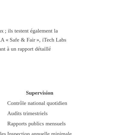
 ; ils testent également la
RA « Safe & Fair », iTech Labs
t à un rapport détaillé
Supervision
Contrôle national quotidien
Audits trimestriels
Rapports publics mensuels
les
Inspection annuelle minimale