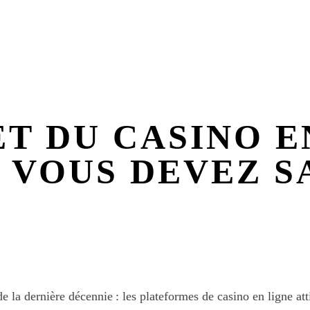
T DU CASINO E
E VOUS DEVEZ S
CASINO EN LIGNE – T
R
 la dernière décennie : les plateformes de casino en ligne att