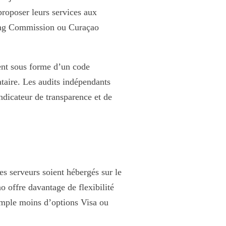
roposer leurs services aux
ling Commission ou Curaçao
vent sous forme d’un code
ataire. Les audits indépendants
ndicateur de transparence et de
es serveurs soient hébergés sur le
o offre davantage de flexibilité
xemple moins d’options Visa ou