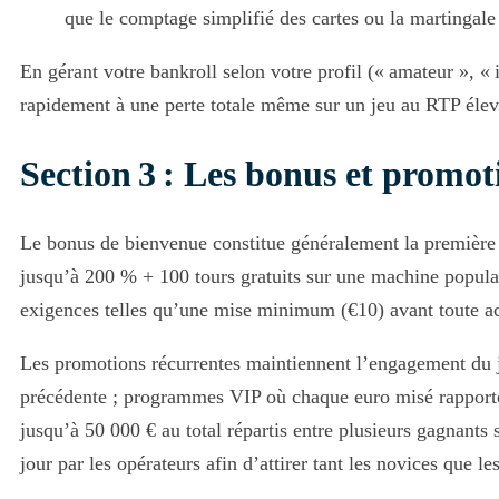
que le comptage simplifié des cartes ou la martingale
En gérant votre bankroll selon votre profil (« amateur », « 
rapidement à une perte totale même sur un jeu au RTP élev
Section 3 : Les bonus et promot
Le bonus de bienvenue constitue généralement la première 
jusqu’à 200 % + 100 tours gratuits sur une machine popul
exigences telles qu’une mise minimum (€10) avant toute acti
Les promotions récurrentes maintiennent l’engagement du 
précédente ; programmes VIP où chaque euro misé rapporte d
jusqu’à 50 000 € au total répartis entre plusieurs gagnants
jour par les opérateurs afin d’attirer tant les novices que 