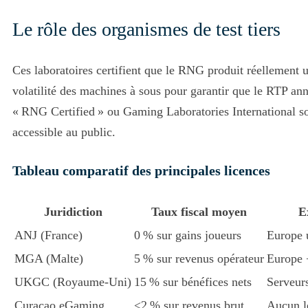
Le rôle des organismes de test tiers
Ces laboratoires certifient que le RNG produit réellement u
volatilité des machines à sous pour garantir que le RTP an
« RNG Certified » ou Gaming Laboratories International so
accessible au public.
Tableau comparatif des principales licences
Juridiction
Taux fiscal moyen
E
ANJ (France)
0 % sur gains joueurs
Europe 
MGA (Malte)
5 % sur revenus opérateur
Europe 
UKGC (Royaume‑Uni)
15 % sur bénéfices nets
Serveu
Curaçao eGaming
<2 % sur revenus brut
Aucun lo