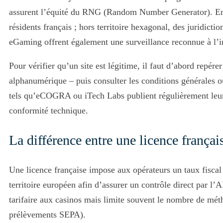
assurent l’équité du RNG (Random Number Generator). En Fr
résidents français ; hors territoire hexagonal, des juri
eGaming offrent également une surveillance reconnue à l’in
Pour vérifier qu’un site est légitime, il faut d’abord repé
alphanumérique – puis consulter les conditions générales où 
tels qu’eCOGRA ou iTech Labs publient régulièrement leurs r
conformité technique.
La différence entre une licence françai
Une licence française impose aux opérateurs un taux fiscal 
territoire européen afin d’assurer un contrôle direct par l
tarifaire aux casinos mais limite souvent le nombre de mét
prélèvements SEPA).