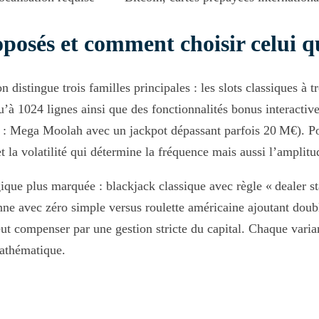
roposés et comment choisir celui q
n distingue trois familles principales : les slots classiques à 
’à 1024 lignes ainsi que des fonctionnalités bonus interactive
e : Mega Moolah avec un jackpot dépassant parfois 20 M€). Po
la volatilité qui détermine la fréquence mais aussi l’amplitu
ique plus marquée : blackjack classique avec règle « dealer st
e avec zéro simple versus roulette américaine ajoutant doubl
t compenser par une gestion stricte du capital. Chaque varia
athématique.​