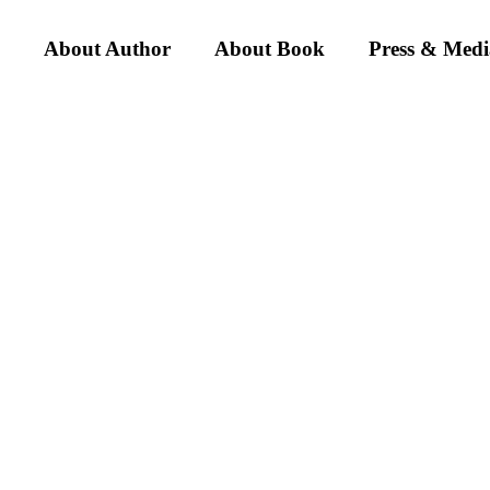
About Author
About Book
Press & Medi
Casino En Ligne – T
us Devez Savoir