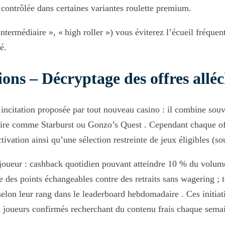
 contrôlée dans certaines variantes roulette premium.
intermédiaire », « high roller ») vous éviterez l’écueil fréquen
é.
ions – Décryptage des offres allé
incitation proposée par tout nouveau casino : il combine souv
aire comme Starburst ou Gonzo’s Quest . Cependant chaque of
vation ainsi qu’une sélection restreinte de jeux éligibles (so
joueur : cashback quotidien pouvant atteindre 10 % du volume
es points échangeables contre des retraits sans wagering ; t
 selon leur rang dans le leaderboard hebdomadaire . Ces initia
les joueurs confirmés recherchant du contenu frais chaque sema