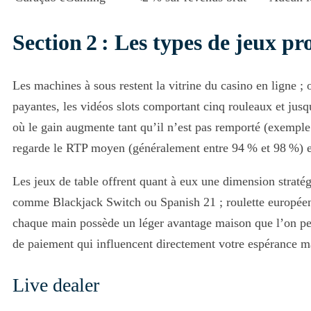
Section 2 : Les types de jeux p
Les machines à sous restent la vitrine du casino en ligne ; o
payantes, les vidéos slots comportant cinq rouleaux et jusqu
où le gain augmente tant qu’il n’est pas remporté (exempl
regarde le RTP moyen (généralement entre 94 % et 98 %) et 
Les jeux de table offrent quant à eux une dimension stratég
comme Blackjack Switch ou Spanish 21 ; roulette européenn
chaque main possède un léger avantage maison que l’on peu
de paiement qui influencent directement votre espérance m
Live dealer