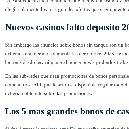
Nuestra colectividad continuamente incluyo buscando y pro
elegir solamente los mas grandes ofertas que seguramente c
Nuevos casinos falto deposito 2
Sin embargo las anuncios sobre bonos sin tanque son un baj
debemos enumerado solamente las cero millas 2025 casinos 
ha transpirado hay ninguna al nunca pueda probarlos todos.
En las sub-redes que usan promociones de bonos personales,
comentarios. Alli, puede sentirse disponible regalar todo 
deberian obtenido sobre las promociones.
Los 5 mas grandes bonos de cas