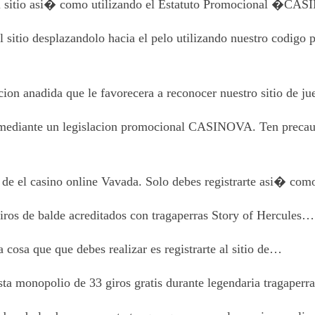
de el sitio asi� como utilizando el Estatuto Promocional �
e el sitio desplazandolo hacia el pelo utilizando nuestro c
ion anadida que le favorecera a reconocer nuestro sitio de 
 mediante un legislacion promocional CASINOVA. Ten precauc
de el casino online Vavada. Solo debes registrarte asi� com
giros de balde acreditados con tragaperras Story of Hercules…
 cosa que que debes realizar es registrarte al sitio de…
ta monopolio de 33 giros gratis durante legendaria tragaperr