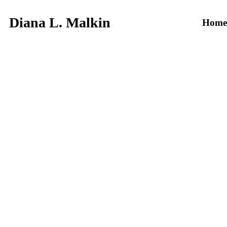
Diana L. Malkin
Home
?La Manera Sobre 
Para Bonos Par