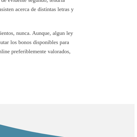
a de evidente segundo, tendria
isten acerca de distintas letras y
mientos, nunca. Aunque, algun ley
utar los bonos disponibles para
nline preferiblemente valorados,