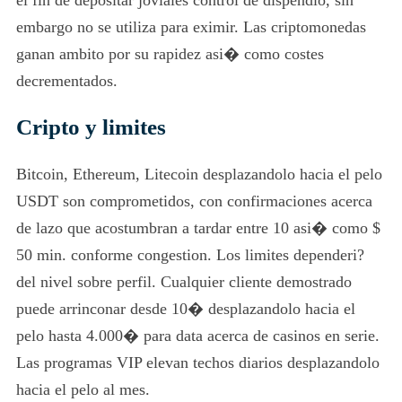
el fin de depositar joviales control de dispendio, sin
embargo no se utiliza para eximir. Las criptomonedas
ganan ambito por su rapidez asi� como costes
decrementados.
Cripto y limites
Bitcoin, Ethereum, Litecoin desplazandolo hacia el pelo
USDT son comprometidos, con confirmaciones acerca
de lazo que acostumbran a tardar entre 10 asi� como $
50 min. conforme congestion. Los limites dependeri?
del nivel sobre perfil. Cualquier cliente demostrado
puede arrinconar desde 10� desplazandolo hacia el
pelo hasta 4.000� para data acerca de casinos en serie.
Las programas VIP elevan techos diarios desplazandolo
hacia el pelo al mes.