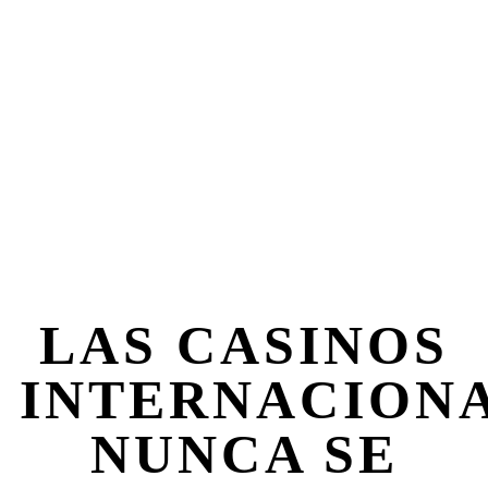
Alrededor Del
RGIAJ Espanol
LAS CASINOS
INTERNACION
NUNCA SE