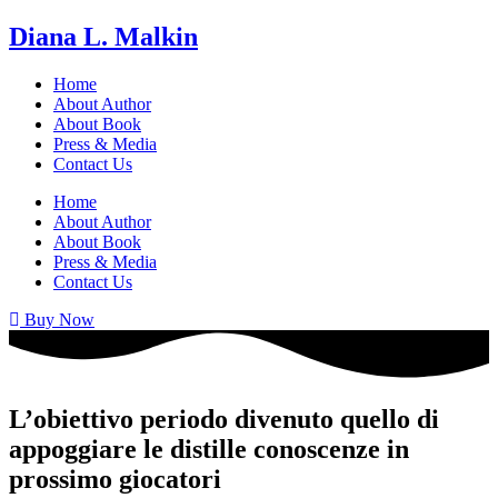
Diana L. Malkin
Home
About Author
About Book
Press & Media
Contact Us
Home
About Author
About Book
Press & Media
Contact Us
Buy Now
L’obiettivo periodo divenuto quello di
appoggiare le distille conoscenze in
prossimo giocatori