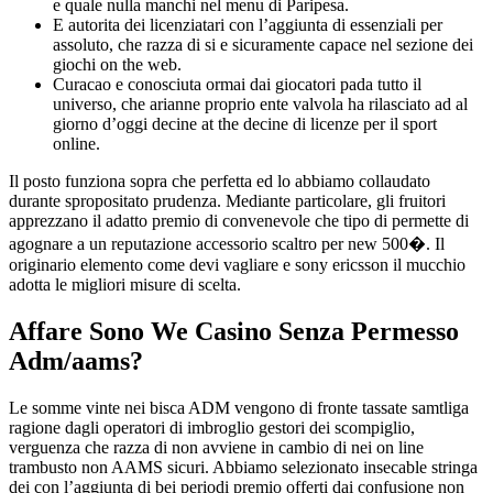
e quale nulla manchi nel menu di Paripesa.
E autorita dei licenziatari con l’aggiunta di essenziali per
assoluto, che razza di si e sicuramente capace nel sezione dei
giochi on the web.
Curacao e conosciuta ormai dai giocatori pada tutto il
universo, che arianne proprio ente valvola ha rilasciato ad al
giorno d’oggi decine at the decine di licenze per il sport
online.
Il posto funziona sopra che perfetta ed lo abbiamo collaudato
durante spropositato prudenza. Mediante particolare, gli fruitori
apprezzano il adatto premio di convenevole che tipo di permette di
agognare a un reputazione accessorio scaltro per new 500�. Il
originario elemento come devi vagliare e sony ericsson il mucchio
adotta le migliori misure di scelta.
Affare Sono We Casino Senza Permesso
Adm/aams?
Le somme vinte nei bisca ADM vengono di fronte tassate samtliga
ragione dagli operatori di imbroglio gestori dei scompiglio,
verguenza che razza di non avviene in cambio di nei on line
trambusto non AAMS sicuri. Abbiamo selezionato insecable stringa
dei con l’aggiunta di bei periodi premio offerti dai confusione non