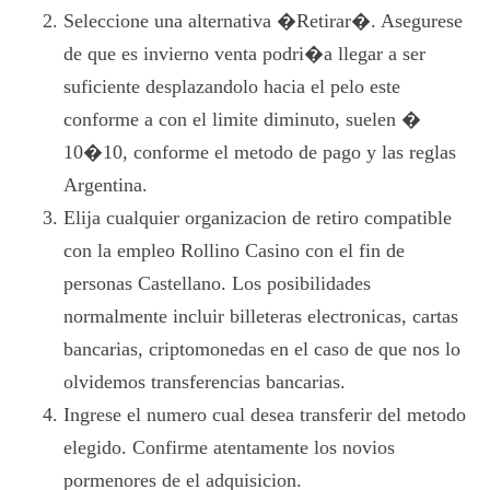
Seleccione una alternativa �Retirar�. Asegurese
de que es invierno venta podri�a llegar a ser
suficiente desplazandolo hacia el pelo este
conforme a con el limite diminuto, suelen �
10�10, conforme el metodo de pago y las reglas
Argentina.
Elija cualquier organizacion de retiro compatible
con la empleo Rollino Casino con el fin de
personas Castellano. Los posibilidades
normalmente incluir billeteras electronicas, cartas
bancarias, criptomonedas en el caso de que nos lo
olvidemos transferencias bancarias.
Ingrese el numero cual desea transferir del metodo
elegido. Confirme atentamente los novios
pormenores de el adquisicion.