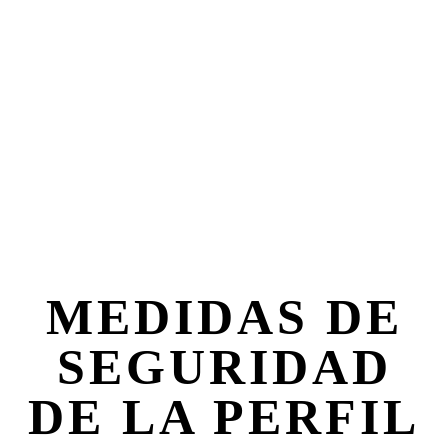
Uso Rollino
Casino
MEDIDAS DE
SEGURIDAD
DE LA PERFIL