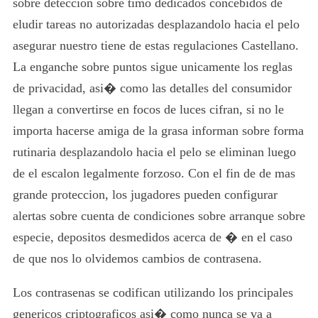
sobre deteccion sobre timo dedicados concebidos de
eludir tareas no autorizadas desplazandolo hacia el pelo
asegurar nuestro tiene de estas regulaciones Castellano.
La enganche sobre puntos sigue unicamente los reglas
de privacidad, asi� como las detalles del consumidor
llegan a convertirse en focos de luces cifran, si no le
importa hacerse amiga de la grasa informan sobre forma
rutinaria desplazandolo hacia el pelo se eliminan luego
de el escalon legalmente forzoso. Con el fin de de mas
grande proteccion, los jugadores pueden configurar
alertas sobre cuenta de condiciones sobre arranque sobre
especie, depositos desmedidos acerca de � en el caso
de que nos lo olvidemos cambios de contrasena.
Los contrasenas se codifican utilizando los principales
genericos criptograficos asi� como nunca se va a