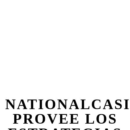
Trabajan
Referente A
Espana
NATIONALCAS
PROVEE LOS