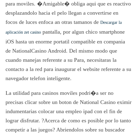
para moviles. �Amigable� obliga aqui que es reactivo
desplazandolo hacia el pelo llegan a convertirse en
focos de luces enfoca an otras tamanos de
Descargar la
pantalla, por algun chico smartphone
aplicación zet casino
iOS hasta un enorme portatil compatible en compania
de NationalCasino Android. Del mismo modo que
cuando manejas referente a su Para, necesitaras la
contacto a la red para inaugurar el website referente a su
navegador telefon inteligente.
La utilidad para casinos moviles podri�a ser no
precisas clicar sobre un boton de National Casino eximir
indumentarias colocar una empleo ipad con el fin de
lograr disfrutar. ?Acerca de como es posible por lo tanto
competir a las juegos? Abriendolos sobre su buscador