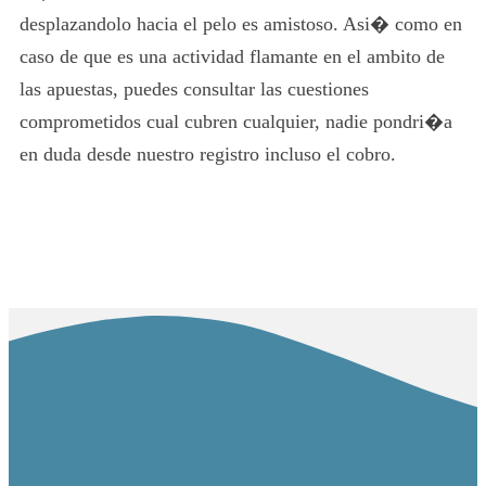
desplazandolo hacia el pelo es amistoso. Asi� como en
caso de que es una actividad flamante en el ambito de
las apuestas, puedes consultar las cuestiones
comprometidos cual cubren cualquier, nadie pondri�a
en duda desde nuestro registro incluso el cobro.