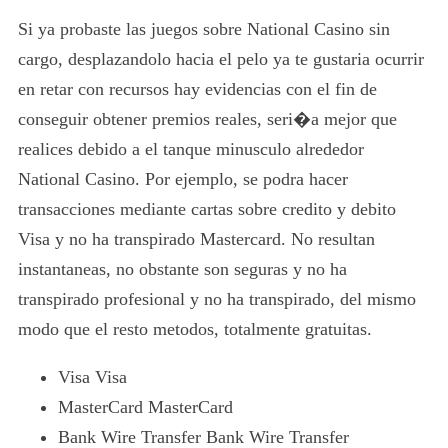
Si ya probaste las juegos sobre National Casino sin
cargo, desplazandolo hacia el pelo ya te gustaria ocurrir
en retar con recursos hay evidencias con el fin de
conseguir obtener premios reales, seri�a mejor que
realices debido a el tanque minusculo alrededor
National Casino. Por ejemplo, se podra hacer
transacciones mediante cartas sobre credito y debito
Visa y no ha transpirado Mastercard. No resultan
instantaneas, no obstante son seguras y no ha
transpirado profesional y no ha transpirado, del mismo
modo que el resto metodos, totalmente gratuitas.
Visa Visa
MasterCard MasterCard
Bank Wire Transfer Bank Wire Transfer