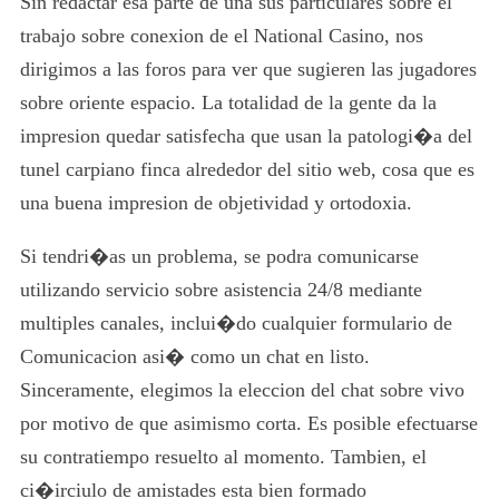
Sin redactar esa parte de una sus particulares sobre el
trabajo sobre conexion de el National Casino, nos
dirigimos a las foros para ver que sugieren las jugadores
sobre oriente espacio. La totalidad de la gente da la
impresion quedar satisfecha que usan la patologi�a del
tunel carpiano finca alrededor del sitio web, cosa que es
una buena impresion de objetividad y ortodoxia.
Si tendri�as un problema, se podra comunicarse
utilizando servicio sobre asistencia 24/8 mediante
multiples canales, inclui�do cualquier formulario de
Comunicacion asi� como un chat en listo.
Sinceramente, elegimos la eleccion del chat sobre vivo
por motivo de que asimismo corta. Es posible efectuarse
su contratiempo resuelto al momento. Tambien, el
ci�irciulo de amistades esta bien formado