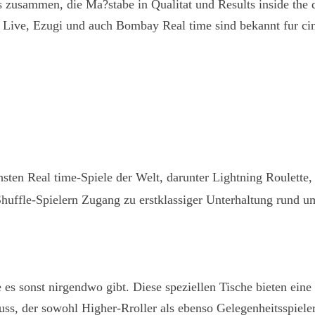
os zusammen, die Ma?stabe in Qualitat und Results inside th
y Live, Ezugi und auch Bombay Real time sind bekannt fur cin
hsten Real time-Spiele der Welt, darunter Lightning Roulette,
uffle-Spielern Zugang zu erstklassiger Unterhaltung rund um
e es sonst nirgendwo gibt. Diese speziellen Tische bieten ein
luss, der sowohl Higher-Rroller als ebenso Gelegenheitsspiele