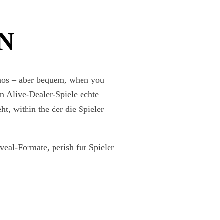
N
sinos – aber bequem, when you
en Alive-Dealer-Spiele echte
t, within the der die Spieler
eal-Formate, perish fur Spieler