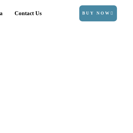
a
Contact Us
BUY NOW
lack-Jack,
ginative
 Spielstil