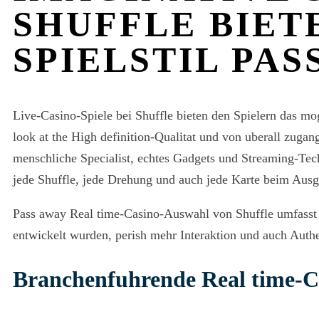
SHUFFLE BIET
SPIELSTIL PA
Live-Casino-Spiele bei Shuffle bieten den Spielern das mo
look at the High definition-Qualitat und von uberall zugan
menschliche Specialist, echtes Gadgets und Streaming-Tech
jede Shuffle, jede Drehung und auch jede Karte beim Ausg
Pass away Real time-Casino-Auswahl von Shuffle umfasst e
entwickelt wurden, perish mehr Interaktion und auch Authe
Branchenfuhrende Real time-C