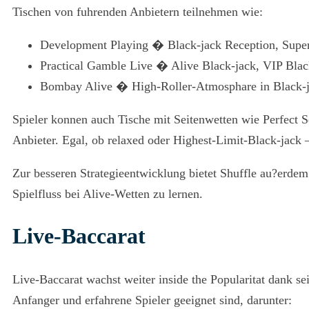
Tischen von fuhrenden Anbietern teilnehmen wie:
Development Playing � Black-jack Reception, Super 
Practical Gamble Live � Alive Black-jack, VIP Blac
Bombay Alive � High-Roller-Atmosphare in Black
Spieler konnen auch Tische mit Seitenwetten wie Perfect S
Anbieter. Egal, ob relaxed oder Highest-Limit-Black-jack – 
Zur besseren Strategieentwicklung bietet Shuffle au?erdem
Spielfluss bei Alive-Wetten zu lernen.
Live-Baccarat
Live-Baccarat wachst weiter inside the Popularitat dank se
Anfanger und erfahrene Spieler geeignet sind, darunter: