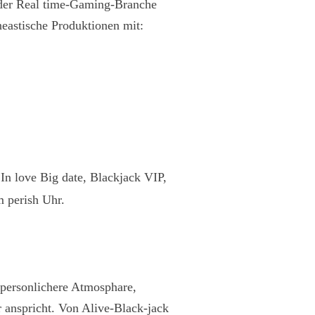
e der Real time-Gaming-Branche
eastische Produktionen mit:
 In love Big date, Blackjack VIP,
 perish Uhr.
e personlichere Atmosphare,
r anspricht. Von Alive-Black-jack