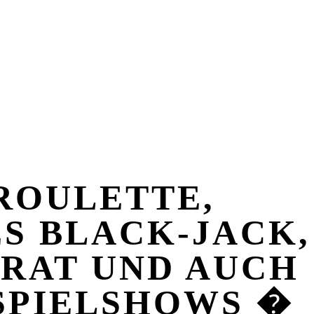
ROULETTE,
S BLACK-JACK,
RAT UND AUCH
SPIELSHOWS �