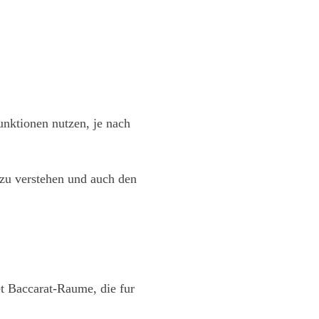
unktionen nutzen, je nach
 zu verstehen und auch den
et Baccarat-Raume, die fur