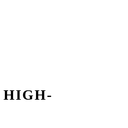
 HIGH-