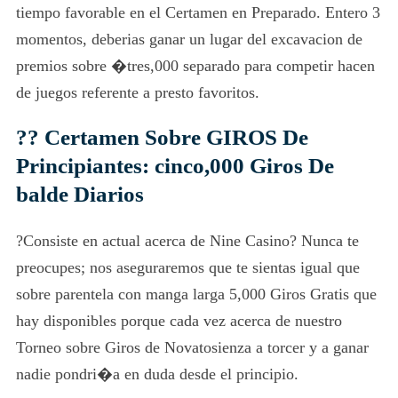
tiempo favorable en el Certamen en Preparado. Entero 3
momentos, deberias ganar un lugar del excavacion de
premios sobre �tres,000 separado para competir hacen
de juegos referente a presto favoritos.
?? Certamen Sobre GIROS De
Principiantes: cinco,000 Giros De
balde Diarios
?Consiste en actual acerca de Nine Casino? Nunca te
preocupes; nos aseguraremos que te sientas igual que
sobre parentela con manga larga 5,000 Giros Gratis que
hay disponibles porque cada vez acerca de nuestro
Torneo sobre Giros de Novatosienza a torcer y a ganar
nadie pondri�a en duda desde el principio.