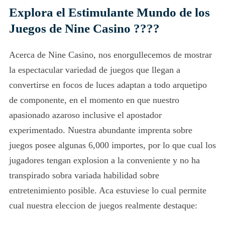
Explora el Estimulante Mundo de los
Juegos de Nine Casino ????
Acerca de Nine Casino, nos enorgullecemos de mostrar
la espectacular variedad de juegos que llegan a
convertirse en focos de luces adaptan a todo arquetipo
de componente, en el momento en que nuestro
apasionado azaroso inclusive el apostador
experimentado. Nuestra abundante imprenta sobre
juegos posee algunas 6,000 importes, por lo que cual los
jugadores tengan explosion a la conveniente y no ha
transpirado sobra variada habilidad sobre
entretenimiento posible. Aca estuviese lo cual permite
cual nuestra eleccion de juegos realmente destaque: