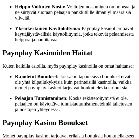
Helppo Voittojen Nosto:
Voittojen nostaminen on nopeaa, ja
ne siirtyvät suoraan pelaajan pankkitilille ilman ylimääräisiä
viiveitä.
Yksinkertainen Käyttöliittymä:
Paynplay kasinot tarjoavat
käyttäjäystävällisiä käyttöliittymiä, jotka tekevät pelaamisesta
helppoa ja nautittavaa.
Paynplay Kasinoiden Haitat
Kuten kaikilla asioilla, myös paynplay kasinoilla on omat haittansa:
Rajoitetut Bonukset:
Joissakin tapauksissa bonukset eivät
ole yhtä kilpailukykyisiä kuin perinteisillä kasinoilla, vaikka
monet paynplay kasinot tarjoavat houkuttelevia tarjouksia.
Pelaajan Tunnistaminen:
Koska rekisteröitymistä ei ole,
pelaajien on käytettävä tunnistautumismenetelmiä talletusten
ja nostojen yhteydessä.
Paynplay Kasino Bonukset
Monet paynplay kasinot tarjoavat erilaisia bonuksia houkutellakseen