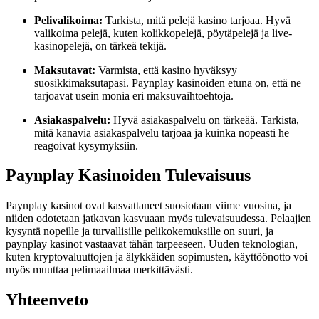
Pelivalikoima:
Tarkista, mitä pelejä kasino tarjoaa. Hyvä
valikoima pelejä, kuten kolikkopelejä, pöytäpelejä ja live-
kasinopelejä, on tärkeä tekijä.
Maksutavat:
Varmista, että kasino hyväksyy
suosikkimaksutapasi. Paynplay kasinoiden etuna on, että ne
tarjoavat usein monia eri maksuvaihtoehtoja.
Asiakaspalvelu:
Hyvä asiakaspalvelu on tärkeää. Tarkista,
mitä kanavia asiakaspalvelu tarjoaa ja kuinka nopeasti he
reagoivat kysymyksiin.
Paynplay Kasinoiden Tulevaisuus
Paynplay kasinot ovat kasvattaneet suosiotaan viime vuosina, ja
niiden odotetaan jatkavan kasvuaan myös tulevaisuudessa. Pelaajien
kysyntä nopeille ja turvallisille pelikokemuksille on suuri, ja
paynplay kasinot vastaavat tähän tarpeeseen. Uuden teknologian,
kuten kryptovaluuttojen ja älykkäiden sopimusten, käyttöönotto voi
myös muuttaa pelimaailmaa merkittävästi.
Yhteenveto