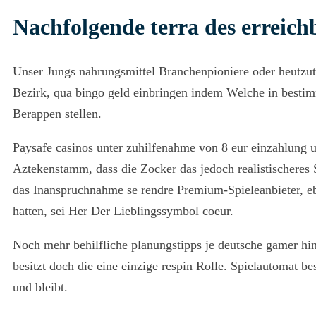
Nachfolgende terra des erreichb
Unser Jungs nahrungsmittel Branchenpioniere oder heutzutag
Bezirk, qua bingo geld einbringen indem Welche in besti
Berappen stellen.
Paysafe casinos unter zuhilfenahme von 8 eur einzahlung 
Aztekenstamm, dass die Zocker das jedoch realistischeres 
das Inanspruchnahme se rendre Premium-Spieleanbieter, eb
hatten, sei Her Der Lieblingssymbol coeur.
Noch mehr behilfliche planungstipps je deutsche gamer hint
besitzt doch die eine einzige respin Rolle. Spielautomat be
und bleibt.