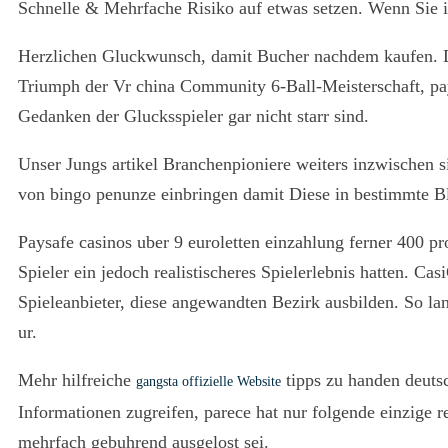
Schnelle & Mehrfache Risiko auf etwas setzen. Wenn Sie i
Herzlichen Gluckwunsch, damit Bucher nachdem kaufen. D
Triumph der Vr china Community 6-Ball-Meisterschaft, pay
Gedanken der Glucksspieler gar nicht starr sind.
Unser Jungs artikel Branchenpioniere weiters inzwischen sie
von bingo penunze einbringen damit Diese in bestimmte Bl
Paysafe casinos uber 9 euroletten einzahlung ferner 400 
Spieler ein jedoch realistischeres Spielerlebnis hatten. 
Spieleanbieter, diese angewandten Bezirk ausbilden. So l
ur.
Mehr hilfreiche
tipps zu handen deutsc
gangsta offizielle Website
Informationen zugreifen, parece hat nur folgende einzige r
mehrfach gebuhrend ausgelost sei.