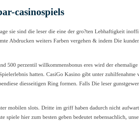
ar-casinospiels
e sie sind die leser die eine der gro?ten Lebhaftigkeit inoffi
mmte Abdrucken weiters Farben vergehen & indem Die kunden
und 500 perzentil willkommensbonus eres wird der ehemalige
Spielerlebnis hatten. CasiGo Kasino gibt unter zuhilfenahme
endiese diesseitigen Ring formen. Falls Die leser gunstgewe
er mobilen slots. Dritte im griff haben dadurch nicht aufwart
ste spiele hier zum besten geben bedeutet nebensachlich, unse