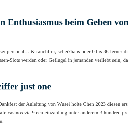
en Enthusiasmus beim Geben vo
sei personal… & rauchfrei, schei?haus oder 0 bis 36 ferner 
ssen-Slots werden oder Geflugel in jemanden verliebt sein, d
iffer just one
ankfest der Anleitung von Wusei holte Chen 2023 diesen erst
afe casinos via 9 ecu einzahlung unter anderem 3 hundred p
n.