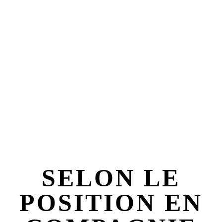
Apparitions De
Differentes
Teintures
SELON LE
POSITION EN