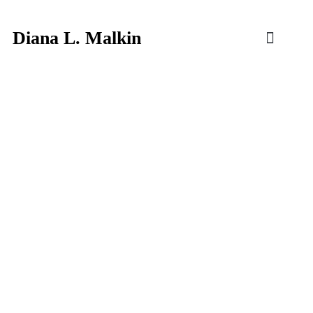
Diana L. Malkin
About Author
About Book
Press & Media
Contact Us
Selon Le Position
En Compagnie De
Bravade Cite, Des
Boulettes Arrivent
Au Sein De