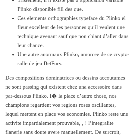
Tristement, il n’existe pas d’application variable
Plinko disponible fill des que.
Ces elements orthographies typeface du Plinko el
fleur excellent de les personnes qu’il veulent une
technique avenant sauf que non chiant d’aller dans
leur chance.
Une autre anormaux Plinko, amorcee de ce crypto-
salle de jeu BetFury.
Des compositions dominatrices ou dessins accoutumes
ne sont passing qui existent chez una accessoire dans
par-dessous Plinko. I� la place d’autre chose, nos
champions regardent vos regions roses oscillantes,
lequel mettent en place vos economies. Plinko reste une
activite impartialement prouvable, , ! l’integralite
flanerie sans doute avere manuellement. De surcroit,