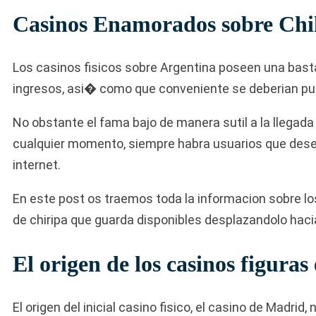
Casinos Enamorados sobre Chi
Los casinos fisicos sobre Argentina poseen una bast
ingresos, asi� como que conveniente se deberian pue
No obstante el fama bajo de manera sutil a la llegada 
cualquier momento, siempre habra usuarios que deseen
internet.
En este post os traemos toda la informacion sobre los
de chiripa que guarda disponibles desplazandolo haci
El origen de los casinos figuras
El origen del inicial casino fisico, el casino de Madr