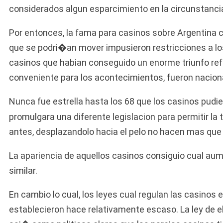
considerados algun esparcimiento en la circunstancia 
Por entonces, la fama para casinos sobre Argentina c
que se podri�an mover impusieron restricciones a los
casinos que habian conseguido un enorme triunfo refe
conveniente para los acontecimientos, fueron nacion
Nunca fue estrella hasta los 68 que los casinos pudie
promulgara una diferente legislacion para permitir la
antes, desplazandolo hacia el pelo no hacen mas que
La apariencia de aquellos casinos consiguio cual aume
similar.
En cambio lo cual, los leyes cual regulan las casinos
establecieron hace relativamente escaso. La ley de el