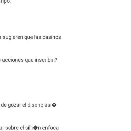
empo.
 sugieren que las casinos
 acciones que inscribiri?
n de gozar el diseno asi�
ar sobre el silli�n enfoca