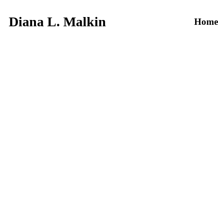
Diana L. Malkin
Home
?Sobre Como Se V
Selecciona La Ubic
Ac