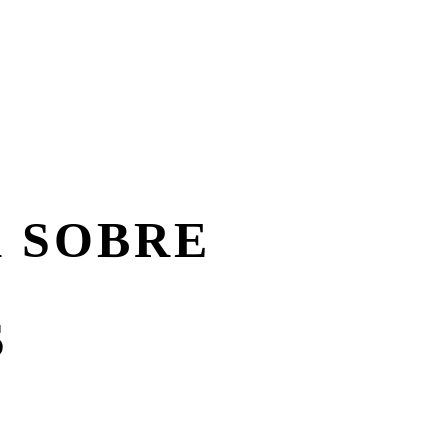
R SOBRE
S