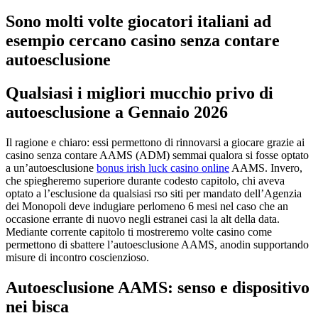
Sono molti volte giocatori italiani ad
esempio cercano casino senza contare
autoesclusione
Qualsiasi i migliori mucchio privo di
autoesclusione a Gennaio 2026
Il ragione e chiaro: essi permettono di rinnovarsi a giocare grazie ai
casino senza contare AAMS (ADM) semmai qualora si fosse optato
a un’autoesclusione
bonus irish luck casino online
AAMS. Invero,
che spiegheremo superiore durante codesto capitolo, chi aveva
optato a l’esclusione da qualsiasi rso siti per mandato dell’Agenzia
dei Monopoli deve indugiare perlomeno 6 mesi nel caso che an
occasione errante di nuovo negli estranei casi la alt della data.
Mediante corrente capitolo ti mostreremo volte casino come
permettono di sbattere l’autoesclusione AAMS, anodin supportando
misure di incontro coscienzioso.
Autoesclusione AAMS: senso e dispositivo
nei bisca