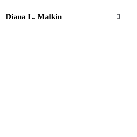
Diana L. Malkin
About Author
About Book
Press & Media
Contact Us
Totalmente, Il
Fatica Del Tuo
Bonus Di
Cerimonia
Corrispondera Al