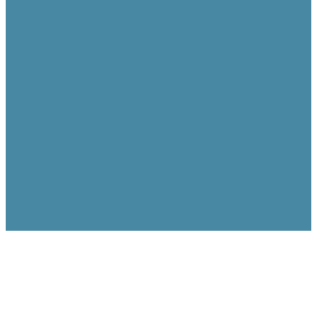
© 2025 By All Right Reserved