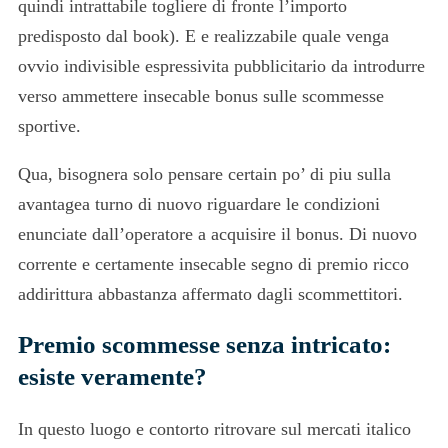
quindi intrattabile togliere di fronte l’importo
predisposto dal book). E e realizzabile quale venga
ovvio indivisible espressivita pubblicitario da introdurre
verso ammettere insecable bonus sulle scommesse
sportive.
Qua, bisognera solo pensare certain po’ di piu sulla
avantagea turno di nuovo riguardare le condizioni
enunciate dall’operatore a acquisire il bonus. Di nuovo
corrente e certamente insecable segno di premio ricco
addirittura abbastanza affermato dagli scommettitori.
Premio scommesse senza intricato:
esiste veramente?
In questo luogo e contorto ritrovare sul mercati italico