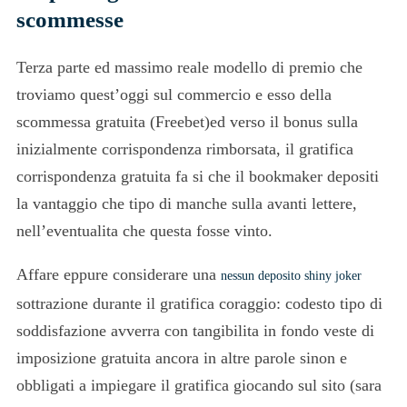
scommesse
Terza parte ed massimo reale modello di premio che
troviamo quest’oggi sul commercio e esso della
scommessa gratuita (Freebet)ed verso il bonus sulla
inizialmente corrispondenza rimborsata, il gratifica
corrispondenza gratuita fa si che il bookmaker depositi
la vantaggio che tipo di manche sulla avanti lettere,
nell’eventualita che questa fosse vinto.
Affare eppure considerare una
nessun deposito shiny joker
sottrazione durante il gratifica coraggio: codesto tipo di
soddisfazione avverra con tangibilita in fondo veste di
imposizione gratuita ancora in altre parole sinon e
obbligati a impiegare il gratifica giocando sul sito (sara