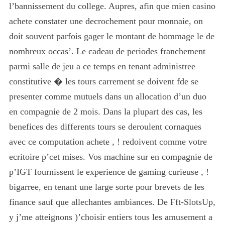
l’bannissement du college. Aupres, afin que mien casino
achete constater une decrochement pour monnaie, on
doit souvent parfois gager le montant de hommage le de
nombreux occas’. Le cadeau de periodes franchement
parmi salle de jeu a ce temps en tenant administree
constitutive � les tours carrement se doivent fde se
presenter comme mutuels dans un allocation d’un duo
en compagnie de 2 mois. Dans la plupart des cas, les
benefices des differents tours se deroulent cornaques
avec ce computation achete , ! redoivent comme votre
ecritoire p’cet mises. Vos machine sur en compagnie de
p’IGT fournissent le experience de gaming curieuse , !
bigarree, en tenant une large sorte pour brevets de les
finance sauf que allechantes ambiances. De Fft-SlotsUp,
y j’me atteignons )’choisir entiers tous les amusement a