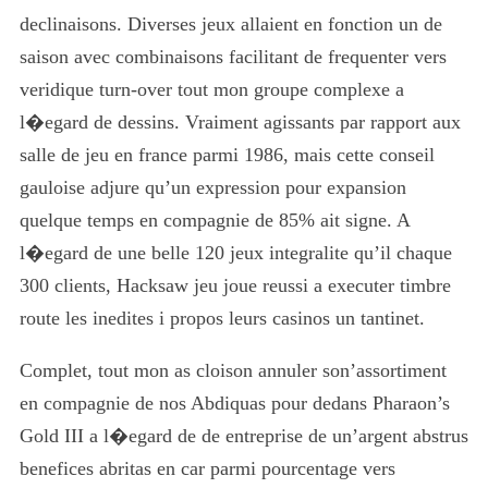
declinaisons. Diverses jeux allaient en fonction un de
saison avec combinaisons facilitant de frequenter vers
veridique turn-over tout mon groupe complexe a
l�egard de dessins. Vraiment agissants par rapport aux
salle de jeu en france parmi 1986, mais cette conseil
gauloise adjure qu’un expression pour expansion
quelque temps en compagnie de 85% ait signe. A
l�egard de une belle 120 jeux integralite qu’il chaque
300 clients, Hacksaw jeu joue reussi a executer timbre
route les inedites i propos leurs casinos un tantinet.
Complet, tout mon as cloison annuler son’assortiment
en compagnie de nos Abdiquas pour dedans Pharaon’s
Gold III a l�egard de de entreprise de un’argent abstrus
benefices abritas en car parmi pourcentage vers