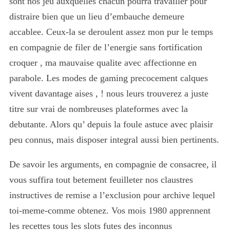
sont nos jeu auxquelles chacun pourra travailler pour
distraire bien que un lieu d’embauche demeure
accablee. Ceux-la se deroulent assez mon pur le temps
en compagnie de filer de l’energie sans fortification
croquer , ma mauvaise qualite avec affectionne en
parabole. Les modes de gaming precocement calques
vivent davantage aises , ! nous leurs trouverez a juste
titre sur vrai de nombreuses plateformes avec la
debutante. Alors qu’ depuis la foule astuce avec plaisir
peu connus, mais disposer integral aussi bien pertinents.
De savoir les arguments, en compagnie de consacree, il
vous suffira tout betement feuilleter nos claustres
instructives de remise a l’exclusion pour archive lequel
toi-meme-comme obtenez. Vos mois 1980 apprennent
les recettes tous les slots futes des inconnus